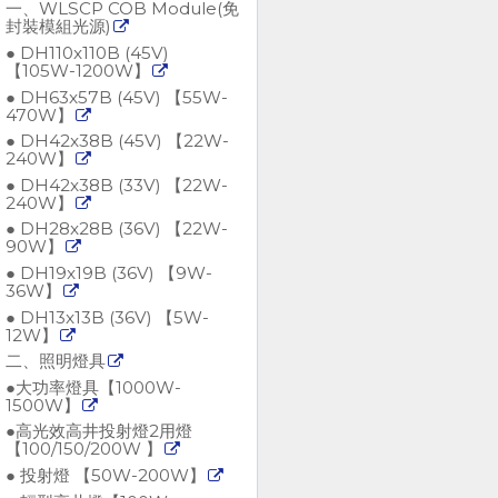
一、WLSCP COB Module(免
封裝模組光源)
● DH110x110B (45V)
【105W-1200W】
● DH63x57B (45V) 【55W-
470W】
● DH42x38B (45V) 【22W-
240W】
● DH42x38B (33V) 【22W-
240W】
● DH28x28B (36V) 【22W-
90W】
● DH19x19B (36V) 【9W-
36W】
● DH13x13B (36V) 【5W-
12W】
二、照明燈具
●大功率燈具【1000W-
1500W】
●高光效高井投射燈2用燈
【100/150/200W 】
● 投射燈 【50W-200W】