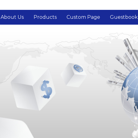
About Us
Products
Custom Page
Guestbook