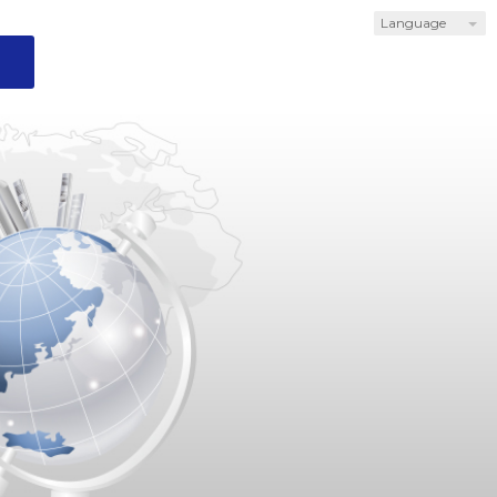
Language