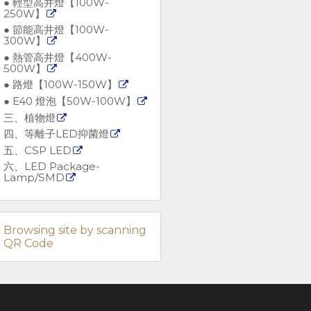
● 輕型高井燈【100W-
250W】
● 節能高井燈【100W-
300W】
● 熱管高井燈【400W-
500W】
● 路燈【100W-150W】
● E40 燈泡【50W-100W】
三、植物燈
四、等離子LED抑菌燈
五、CSP LED
六、LED Package-
Lamp/SMD
Browsing site by scanning
QR Code